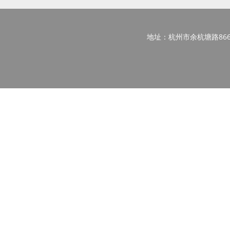
地址：杭州市余杭塘路866号西区