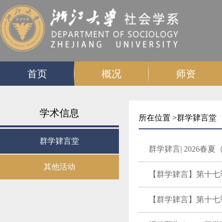
首页
概况
师资
学术信息
所在位置 >
群学肄言堂
群学肄言堂
群学肄言| 2026春
其他活动
【群学肄言】第十七
【群学肄言】第十七