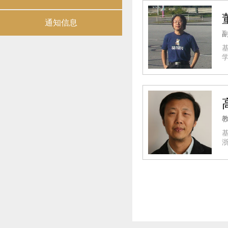
通知信息
学
浙