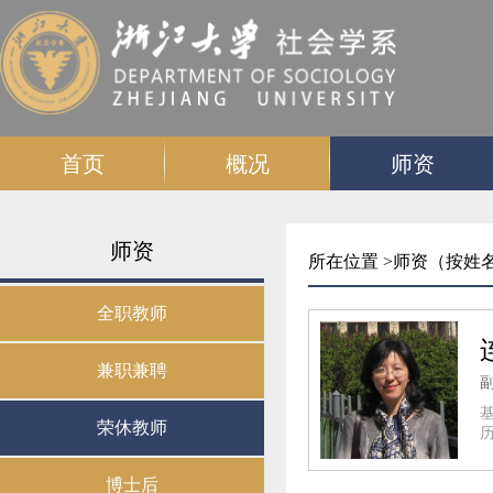
首页
概况
师资
师资
所在位置 >
师资（按姓名
全职教师
兼职兼聘
荣休教师
历
博士后