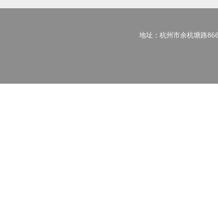
地址：杭州市余杭塘路866号西区