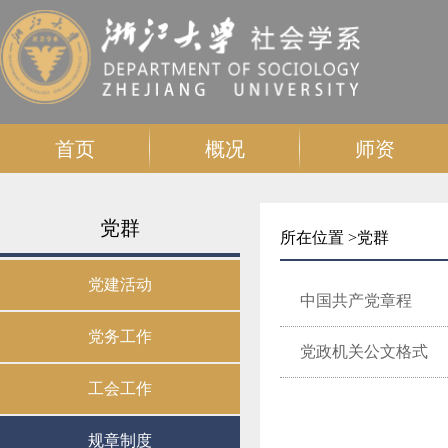
首页
概况
师资
党群
所在位置 >
党群
党建活动
中国共产党章程
党务工作
党政机关公文格式
工会工作
规章制度