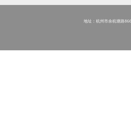
地址：杭州市余杭塘路866号西区