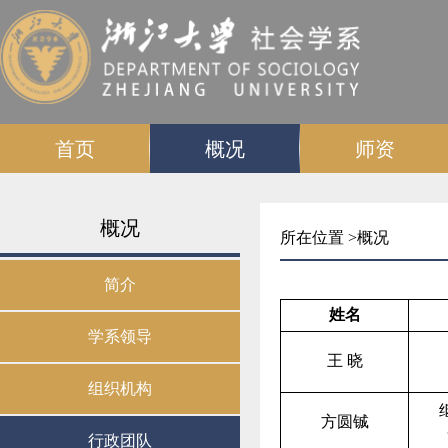
首页
概况
师资
概况
所在位置 >
概况
简介
姓名
学系领导
王 晓
组织机构
方圆铖
行政团队