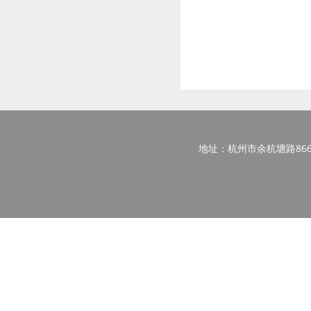
地址：杭州市余杭塘路866号西区