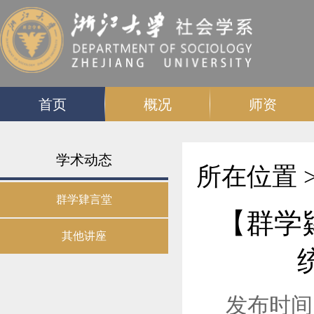
首页
概况
师资
学术动态
所在位置 
群学肄言堂
【群学
其他讲座
发布时间