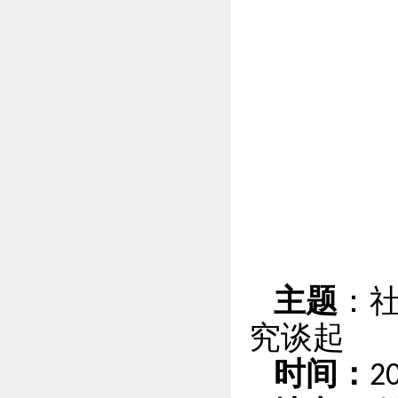
主
题
：
究谈起
时间：
2