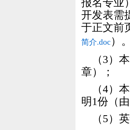
报名专业
开发表需
于正文前
）
简介.doc
（3）
本
章）；
（4）
本
明1份（
（5）
英