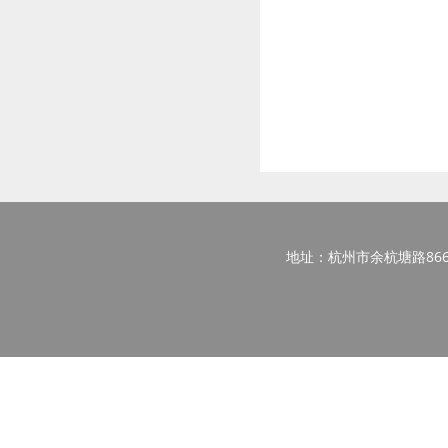
地址：杭州市余杭塘路866号西区