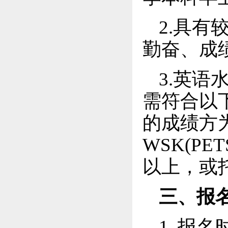
2.具
勤奋、成
3.英语
需符合以下
的成绩方
WSK(P
以上，或
三、报
1. 报