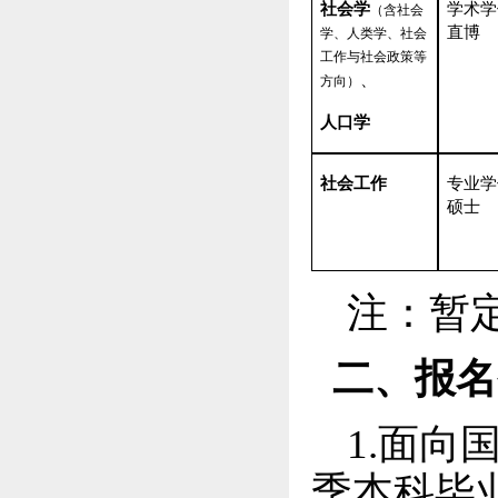
社会
学
学术学
（含社会
直博
学、人类学、社会
工作与社会政策等
、
方向）
人口学
社会工作
专业学
硕士
注：暂
二、报名
1.面向
季本科毕