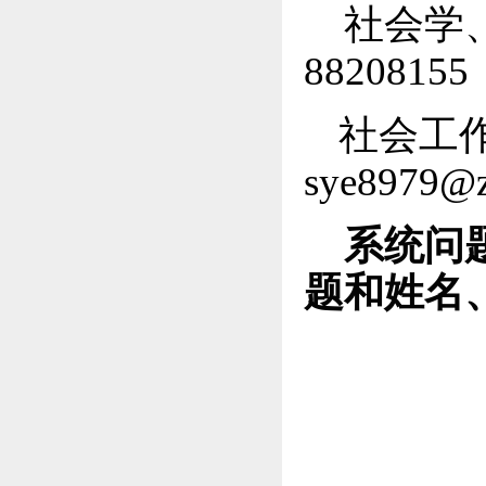
社会学、
8820815
社会工作
sye8979@z
系统问题请
题和姓名