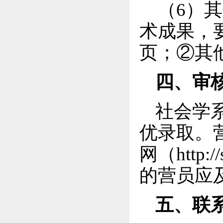
（6）
其
术成果，
页；②其
四、审
社会学
优录取。
网（http:
的营员应
五、
联