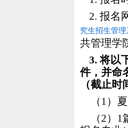
2. 报
究生招生管理
共管理学
3.
将以
件
，并
命
（
截止时
（1）
夏
（2）
1