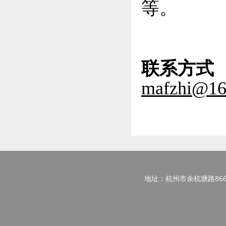
等。
联系方式
mafzhi@16
地址：杭州市余杭塘路866号西区