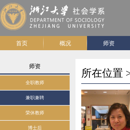
首页
概况
师资
师资
所在位置 
全职教师
兼职兼聘
荣休教师
博士后