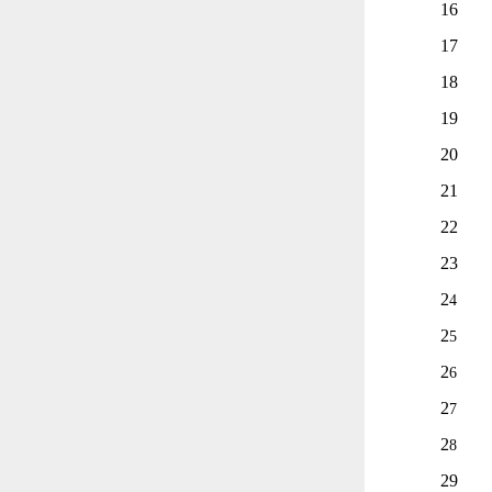
16
17
18
19
20
21
22
23
2
4
2
5
2
6
2
7
2
8
29