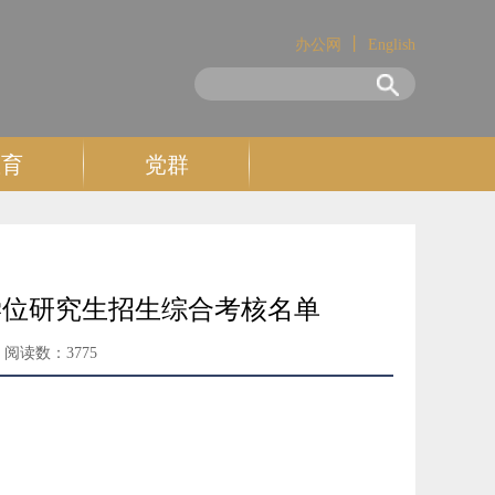
丨
办公网
English
教育
党群
学位研究生招生综合考核名单
阅读数：
3775