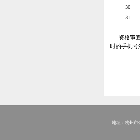
30
31
资格审
时的手机号
地址：杭州市余杭