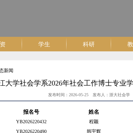
资
学生
科研
态新闻
江大学社会学系2026年社会工作博士专业
发布时间：
2026-05-25
发布人：
浙大社会学
报名号
姓名
YB2026220432
程颖
YB2026220490
韩宇辉