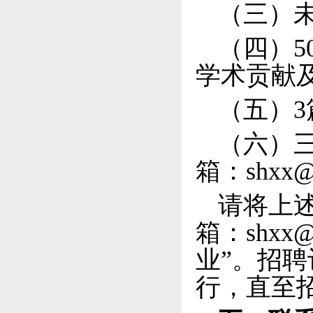
（三）
（四）
学术贡献
（五）
（六）
箱：
shxx@
请将上
箱：
shxx@
业”。招聘
行，直至