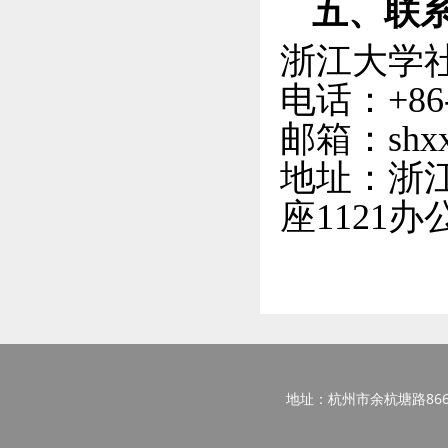
五、联
浙江大学
电话：
+86
邮箱：
shx
地址：浙
座1121办
地址：杭州市余杭塘路866号西区