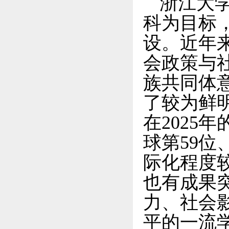
浙江大
科为目标
设。近年
会政策与
族共同体
了较为鲜
在2025
球第59
际化程度
也有成果
力、社会
平的一流