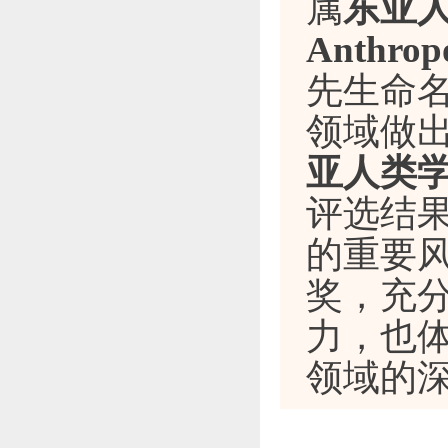
属
东亚人类学
Anthrop
先生命
领域做
亚人类
评选结
的重要风向
奖，充
力，也
领域的