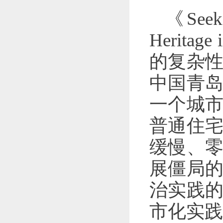
《Seeki
Herita
的复杂
中国青
一个城
普通住
缓慢、
展僵局
治实践
市化实践