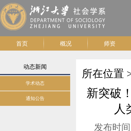
首页
概况
师资
动态新闻
所在位置 
学术动态
新突破！社
通知公告
人
发布时间