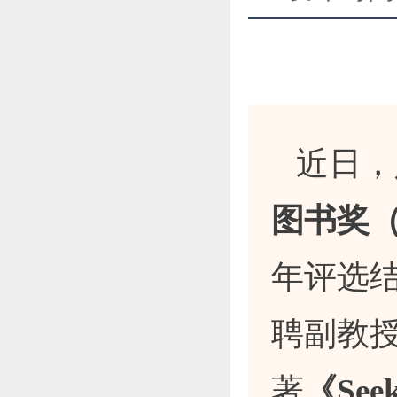
近日，
图书奖（Fra
年评选
聘副教
著
《Seeki