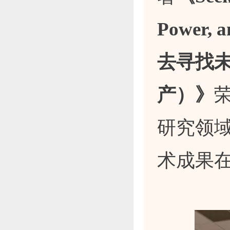
Power, 
去寻找
产）》
研究领
术成果