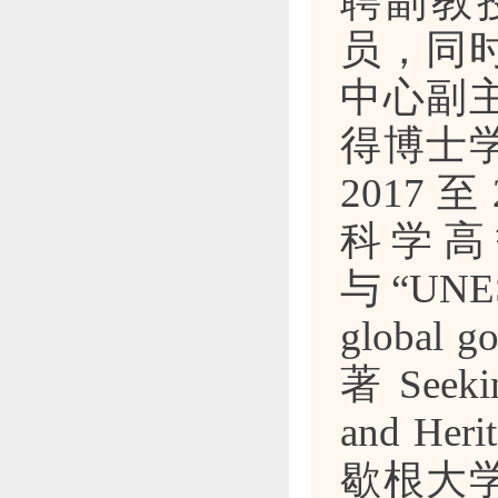
聘副教
员，同
中心副
得博士
2017 
科学高
与“UNESC
globa
著 Seekin
and Her
歇根大